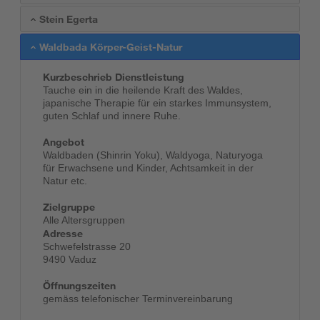
Stein Egerta
Waldbada Körper-Geist-Natur
Kurzbeschrieb Dienstleistung
Tauche ein in die heilende Kraft des Waldes,
japanische Therapie für ein starkes Immunsystem,
guten Schlaf und innere Ruhe.
Angebot
Waldbaden (Shinrin Yoku), Waldyoga, Naturyoga
für Erwachsene und Kinder, Achtsamkeit in der
Natur etc.
Zielgruppe
Alle Altersgruppen
Adresse
Schwefelstrasse 20
9490 Vaduz
Öffnungszeiten
gemäss telefonischer Terminvereinbarung