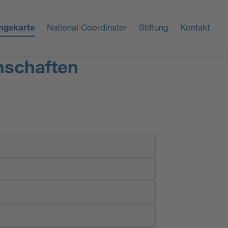
ungskarte
National Coordinator
Stiftung
Kontakt
nschaften