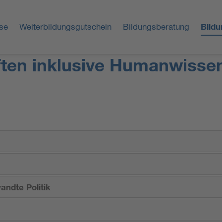
se
Weiterbildungsgutschein
Bildungsberatung
Bild
ften inklusive Humanwisse
ndte Politik