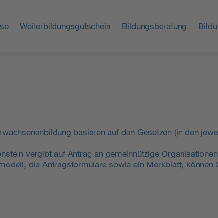
rse
Weiterbildungsgutschein
Bildungsberatung
Bildu
rwachsenenbildung basieren auf den Gesetzen (in den jewei
enstein vergibt auf Antrag an gemeinnützige Organisation
dell, die Antragsformulare sowie ein Merkblatt, können 