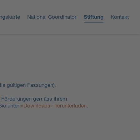
ngskarte
National Coordinator
Stiftung
Kontakt
ls gültigen Fassungen).
en Förderungen gemäss ihrem
Sie unter
«Downloads» herunterladen
.