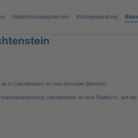
se
Weiterbildungsgutschein
Bildungsberatung
Bild
chtenstein
t es in Liechtenstein im non-formalen Bereich?
rwachsenenbildung Liechtenstein ist eine Plattform, auf der 