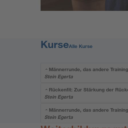
Kurse
Alle Kurse
Männerrunde, das andere Trainin
Stein Egerta
Rückenfit: Zur Stärkung der Rüc
Stein Egerta
Männerrunde, das andere Trainin
Stein Egerta