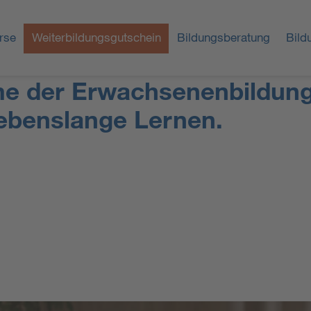
rse
Weiterbildungsgutschein
Bildungsberatung
Bild
me der Erwachsenenbildung 
ebenslange Lernen.