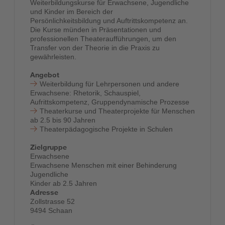
Weiterbildungskurse für Erwachsene, Jugendliche
und Kinder im Bereich der
Persönlichkeitsbildung und Auftrittskompetenz an.
Die Kurse münden in Präsentationen und
professionellen Theateraufführungen, um den
Transfer von der Theorie in die Praxis zu
gewährleisten.
Angebot
Weiterbildung für Lehrpersonen und andere
Erwachsene: Rhetorik, Schauspiel,
Aufrittskompetenz, Gruppendynamische Prozesse
Theaterkurse und Theaterprojekte für Menschen
ab 2.5 bis 90 Jahren
Theaterpädagogische Projekte in Schulen
Zielgruppe
Erwachsene
Erwachsene Menschen mit einer Behinderung
Jugendliche
Kinder ab 2.5 Jahren
Adresse
Zollstrasse 52
9494 Schaan