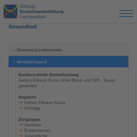
Gesundheit
Demenz Liechtenstein
denkduenger.li
Kurzbeschrieb Dienstleistung
Gehirn-Fitness Kurse ohne Block und Stift - Spass
garantiert
Angebot
Gehirn-Fitness Kurse
Vorträge
Zielgruppe
Senioren
Erwachsenen
Jugendliche