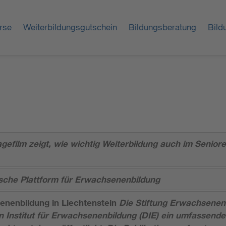
rse
Weiterbildungsgutschein
Bildungsberatung
Bild
efilm zeigt, wie wichtig Weiterbildung auch im Seniorena
sche Plattform für Erwachsenenbildung
enenbildung in Liechtenstein
Die Stiftung Erwachsenenb
Institut für Erwachsenenbildung (DIE) ein umfassend