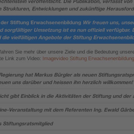
chtenstein veröffentlicht. Die Publikation, verfasst vo
 in Strukturen, Entwicklungen und zukünftige Herausfor
 der Stiftung Erwachsenenbildung
Wir freuen uns, unse
 sorgfältiger Umsetzung ist es nun offiziell verfügbar.
d die vielfältigen Angebote der Stiftung Erwachsenenbil
fahren Sie mehr über unsere Ziele und die Bedeutung unsere
kte Link zum Video:
Imagevideo Stiftung Erwachsenenbildun
Regierung hat Markus Bürgler als neuen Stiftungsratspr
reuen uns darüber und heissen ihn herzlich willkommen!
ht gibt Einblick in die Aktivitäten der Stiftung und der 
ine-Veranstaltung mit dem Referenten Ing. Ewald Gärb
 Stiftungsratsmitglied