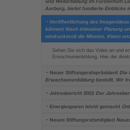
und Weiterbildung im Fürstentum Lie
Aarburg, bietet fundierte Einblicke
Veröffentlichung des Imagevideos
können! Nach intensiver Planung und
eindrucksvoll die Mission, Vision un
Sehen Sie sich das Video an und er
Erwachsenenbildung. Hier der dire
Neuer Stiftungsratspräsident
Die 
Erwachsenenbildung bestellt. Wir f
Jahresbericht 2022
Der Jahresberic
Energiesparen leicht gemacht
Onl
Neues Stiftungsratsmitglied
Neues