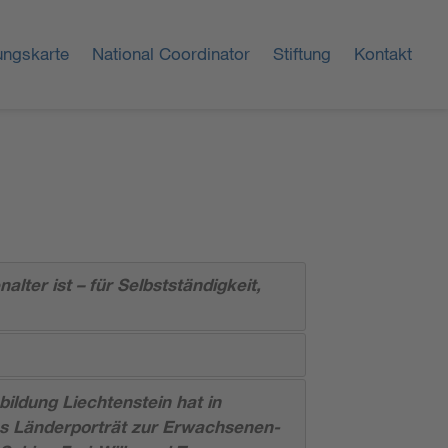
ungskarte
National Coordinator
Stiftung
Kontakt
lter ist – für Selbstständigkeit,
ildung Liechtenstein hat in
es Länderporträt zur Erwachsenen-