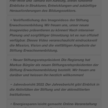
Frei-Wille und Tamara von Aarburg, bietet fundierte
Einblicke in Strukturen, Entwicklungen und zukünftige
Herausforderungen des Bildungssektors.
Veröffentlichung des Imagevideos der Stiftung
Erwachsenenbildung
Wir freuen uns, unser neues
Imagevideo präsentieren zu können! Nach intensiver
Planung und sorgfältiger Umsetzung ist es nun offiziell
verfügbar. Dieses Video veranschaulicht eindrucksvoll
die Mission, Vision und die vielfältigen Angebote der
Stiftung Erwachsenenbildung.
Neuer Stiftungsratspräsident
Die Regierung hat
Markus Bürgler als neuen Stiftungsratspräsidenten der
Stiftung Erwachsenenbildung bestellt. Wir freuen uns
darüber und heissen ihn herzlich willkommen!
Jahresbericht 2022
Der Jahresbericht gibt Einblick in
die Aktivitäten der Stiftung und der akkreditierten
Institutionen.
Energiesparen leicht gemacht
Online-Veranstaltung