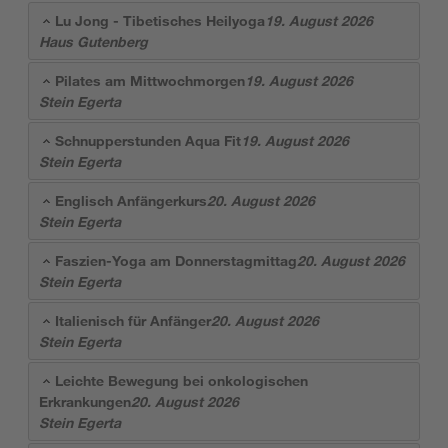
Lu Jong - Tibetisches Heilyoga
19. August 2026
Haus Gutenberg
Pilates am Mittwochmorgen
19. August 2026
Stein Egerta
Schnupperstunden Aqua Fit
19. August 2026
Stein Egerta
Englisch Anfängerkurs
20. August 2026
Stein Egerta
Faszien-Yoga am Donnerstagmittag
20. August 2026
Stein Egerta
Italienisch für Anfänger
20. August 2026
Stein Egerta
Leichte Bewegung bei onkologischen
Erkrankungen
20. August 2026
Stein Egerta