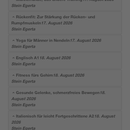
Stein Egerta
Rückenfit: Zur Stärkung der Rücken- und
Rumpfmuskeln
17. August 2026
Stein Egerta
Yoga für Männer in Nendeln
17. August 2026
Stein Egerta
Englisch A1
18. August 2026
Stein Egerta
Fitness fürs Gehirn
18. August 2026
Stein Egerta
Gesunde Gelenke, schmerzfreies Bewegen
18.
August 2026
Stein Egerta
Italienisch für leicht Fortgeschrittene A2
18. August
2026
Stein Egerta