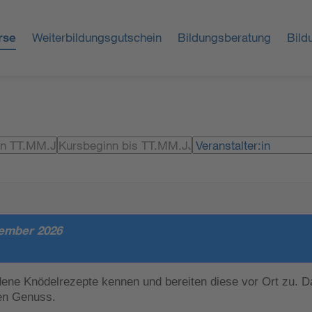
rse
Weiterbildungsgutschein
Bildungsberatung
Bild
tember 2026
ene Knödelrezepte kennen und bereiten diese vor Ort zu. Da
en Genuss.