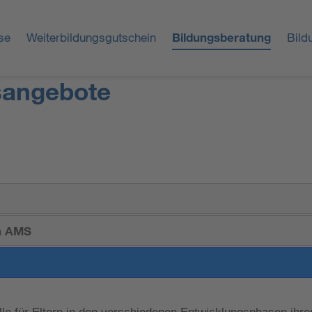
se
Weiterbildungsgutschein
Bildungsberatung
Bild
sangebote
in AMS