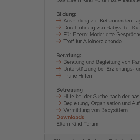
Das Eltern Kind Forum ist Anlaufste
Bildung:
Ausbildung zur Betreunenden T
Durchführung von Babysitter-K
Für Eltern: Moderierte Gespräc
Treff für Alleinerziehende
Beratung:
Beratung und Begleitung von Fam
Unterstützung bei Erziehungs- un
Frühe Hilfen
Betreuung
Hilfe bei der Suche nach der pa
Begleitung, Organisation und Auf
Vermittlung von Babysittern
Downloads
Eltern Kind Forum