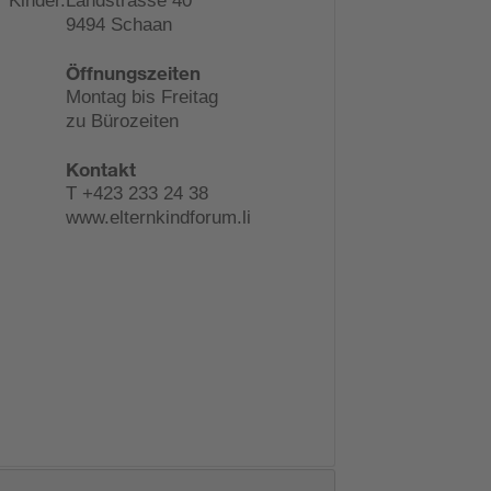
r Kinder.
Landstrasse 40
9494 Schaan
Öffnungszeiten
Montag bis Freitag
zu Bürozeiten
Kontakt
T +423 233 24 38
www.elternkindforum.li