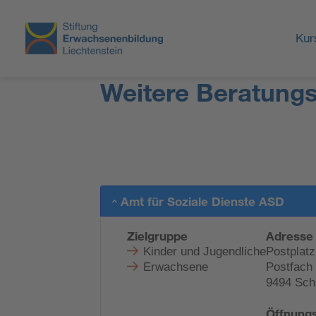
Kur
Weitere Beratung
Amt für Soziale Dienste ASD
Zielgruppe
Adresse
Kinder und Jugendliche
Postplatz
Erwachsene
Postfach
9494 Sch
Öffnungs