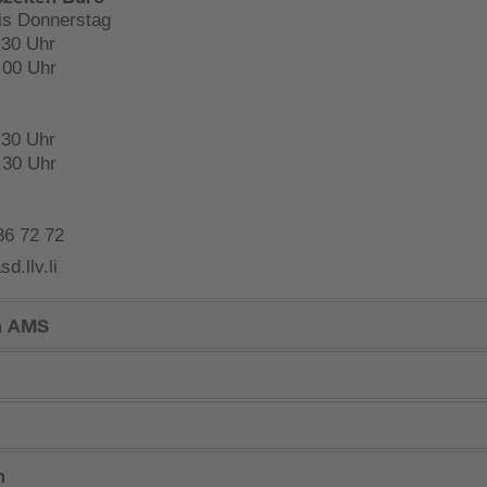
is Donnerstag
.30 Uhr
.00 Uhr
.30 Uhr
.30 Uhr
36 72 72
d.llv.li
in AMS
n