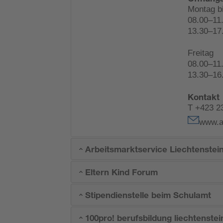
Montag b
08.00–11
13.30–17
Freitag
08.00–11
13.30–16
Kontakt
T +423 2
www.as
Arbeitsmarktservice Liechtenste
Eltern Kind Forum
Stipendienstelle beim Schulamt
100pro! berufsbildung liechtenstei