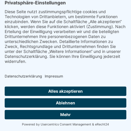
Downloads
Links
AGB
Datenschutz
Impressum
Login