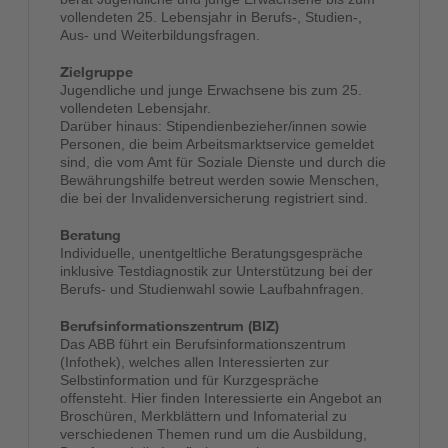
vollendeten 25. Lebensjahr in Berufs-, Studien-,
Aus- und Weiterbildungsfragen.
Zielgruppe
Jugendliche und junge Erwachsene bis zum 25.
vollendeten Lebensjahr.
Darüber hinaus: Stipendienbezieher/innen sowie
Personen, die beim Arbeitsmarktservice gemeldet
sind, die vom Amt für Soziale Dienste und durch die
Bewährungshilfe betreut werden sowie Menschen,
die bei der Invalidenversicherung registriert sind.
Beratung
Individuelle, unentgeltliche Beratungsgespräche
inklusive Testdiagnostik zur Unterstützung bei der
Berufs- und Studienwahl sowie Laufbahnfragen.
Berufsinformationszentrum (BIZ)
Das ABB führt ein Berufsinformationszentrum
(Infothek), welches allen Interessierten zur
Selbstinformation und für Kurzgespräche
offensteht. Hier finden Interessierte ein Angebot an
Broschüren, Merkblättern und Infomaterial zu
verschiedenen Themen rund um die Ausbildung,