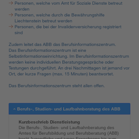
Personen, welche vom Amt für Soziale Dienste betreut
werden
Personen, welche durch die Bewährungshilfe
Liechtenstein betreut werden
Personen, die bei der Invalidenversicherung registriert
sind
Zudem leitet das ABB das Berufsinformationszentrum.
Das Berufsinformationszentrum ist eine
Selbstinformationseinrichtung. Im Berufsinformationszentrum
werden keine individuellen Beratungsgespräche oder
Testungen durchgeführt. An drei Nachmittagen ist jemand vor
Ort, der kurze Fragen (max. 15 Minuten) beantwortet.
Das Berufsinformationszentrum steht allen offen.
Berufs-, Studien- und Laufbahnberatung des ABB
Kurzbeschrieb Dienstleistung
Die Berufs-, Studien- und Laufbahnberatung des
Amtes für Berufsbildung und Berufsberatung (ABB)
berät Jugendliche und junge Erwachsene bis zum