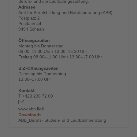
Berufs- und die Laufbahngestaltung.
Adresse
Amt für Berufsbildung und Berufsberatung (ABB)
Postplatz 2
Postfach 44
9494 Schaan
Öffnungszeiten
Montag bis Donnerstag
08.00–11.30 Uhr / 13.30–16.30 Uhr
Freitag 08.00–11.30 Uhr / 13.30–17.00 Uhr
BIZ-Öffnungszeiten
Dienstag bis Donnerstag
13.30–17.00 Uhr
Kontakt
T +423 236 72 00
www.abb.llv.li
Downloads
ABB_Berufs- Studien- und Laufbahnberatung