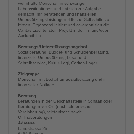
wohnhafte Menschen in schwierigen
Lebenssituationen und hat sich zur Aufgabe
gemacht, mit beratenden und finanziellen
Unterstützungsleistungen Hilfe zur Selbsthilfe zu
leisten. Ergänzend initiiert und co-organisiert die
Caritas Liechtenstein Projekt in der In- und/oder
Auslandhilfe.
Beratungs/Unterstützungsangebot
Sozialberatung, Budget- und Schuldenberatung,
finanzielle Unterstützung, Lese- und
Schreibservice, Kultur-Legi, Caritas-Lager
Zielgruppe
Menschen mit Bedarf an Sozialberatung und in
finanzieller Notlage
Beratung
Beratungen in der Geschäftsstelle in Schaan oder
Beratungen vor Ort (nach telefonischer
Vereinbarung), telefonische sowie
Onlineberatungen
Adresse
Landstrasse 25
9494 Schaan